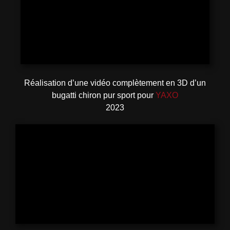
Réalisation d’une vidéo complètement en 3D d’un
bugatti chiron pur sport pour
YAXO
2023