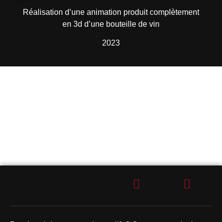
Réalisation d’une animation produit complètement
en 3d d’une bouteille de vin
2023
CONTACTEZ-NOUS !
Vous avez besoin d'une agence de communication à
Bordeaux ?
(Devis gratuit)