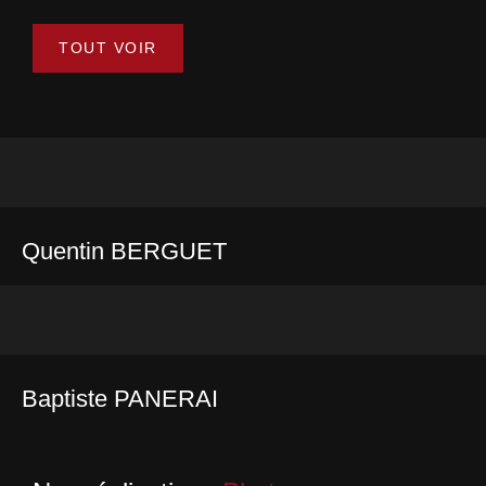
TOUT VOIR
Quentin BERGUET
Baptiste PANERAI